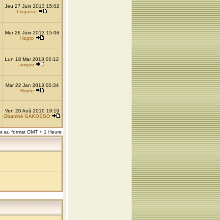
Jeu 27 Juin 2013 15:02
Linguere
Mer 26 Juin 2013 15:06
Hopto
Lun 18 Mar 2013 00:12
amyou
Mar 22 Jan 2013 00:34
Hopto
Ven 20 Aoû 2010 19:10
Obambé GAKOSSO
nt au format GMT + 1 Heure