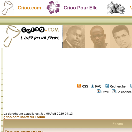
Grioo.com
Grioo Pour Elle
RSS
FAQ
Rechercher
Profil
Se connect
La date/heure actuelle est Jeu 06 Aoû 2026 04:13
grioo.com Index du Forum
Forum