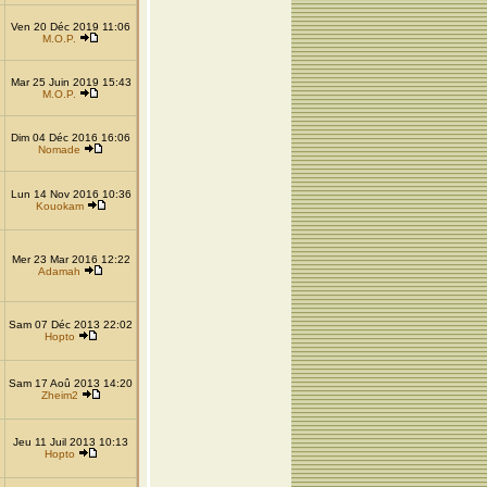
Ven 20 Déc 2019 11:06
M.O.P.
Mar 25 Juin 2019 15:43
M.O.P.
Dim 04 Déc 2016 16:06
Nomade
Lun 14 Nov 2016 10:36
Kouokam
Mer 23 Mar 2016 12:22
Adamah
Sam 07 Déc 2013 22:02
Hopto
Sam 17 Aoû 2013 14:20
Zheim2
Jeu 11 Juil 2013 10:13
Hopto