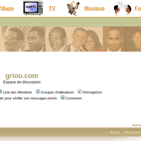
Village
TV
Musique
Fo
grioo.com
Espace de discussion
Liste des Membres
Groupes d'utilisateurs
S'enregistrer
er pour vérifier ses messages privés
Connexion
Voir 
Sujets
Message