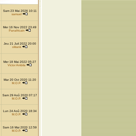
Sam 23 Mai 2026 10:11
samuel
Mer 16 Nov 2022 23:49
Panafricain
Jeu 21 Juil 2022 20:00
olitank
Mer 18 Mai 2022 05:27
Victor Ambila
Mar 20 Oct 2020 11:20
M.O.P.
Sam 29 Aoû 2020 07:17
M.O.P.
Lun 24 Aoû 2020 18:34
M.O.P.
Sam 16 Mai 2020 12:59
M.O.P.