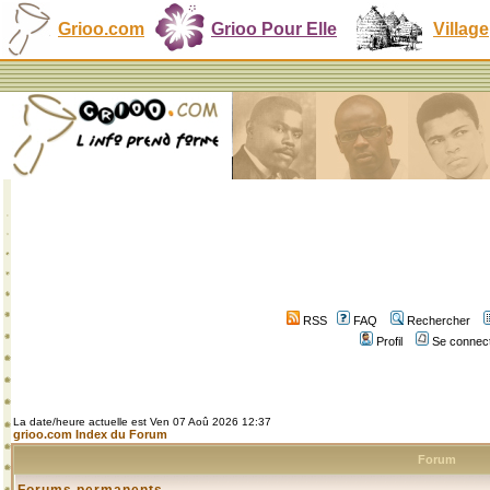
Grioo.com
Grioo Pour Elle
Village
RSS
FAQ
Rechercher
Profil
Se connect
La date/heure actuelle est Ven 07 Aoû 2026 12:37
grioo.com Index du Forum
Forum