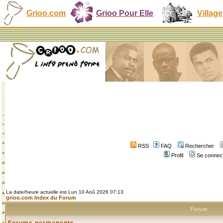
Grioo.com
Grioo Pour Elle
Village
RSS
FAQ
Rechercher
Profil
Se connect
La date/heure actuelle est Lun 10 Aoû 2026 07:13
grioo.com Index du Forum
Forum