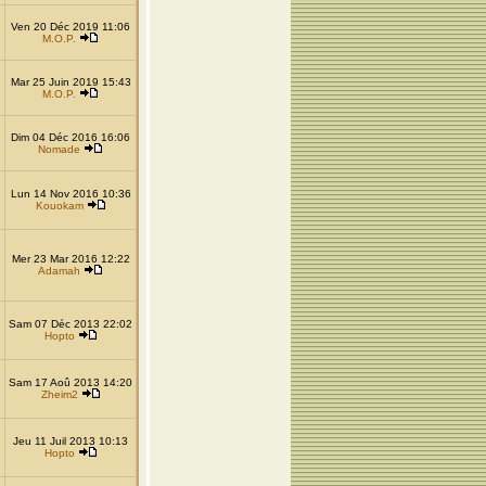
Ven 20 Déc 2019 11:06
M.O.P.
Mar 25 Juin 2019 15:43
M.O.P.
Dim 04 Déc 2016 16:06
Nomade
Lun 14 Nov 2016 10:36
Kouokam
Mer 23 Mar 2016 12:22
Adamah
Sam 07 Déc 2013 22:02
Hopto
Sam 17 Aoû 2013 14:20
Zheim2
Jeu 11 Juil 2013 10:13
Hopto