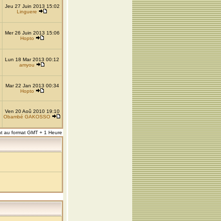
Jeu 27 Juin 2013 15:02
Linguere
Mer 26 Juin 2013 15:06
Hopto
Lun 18 Mar 2013 00:12
amyou
Mar 22 Jan 2013 00:34
Hopto
Ven 20 Aoû 2010 19:10
Obambé GAKOSSO
nt au format GMT + 1 Heure