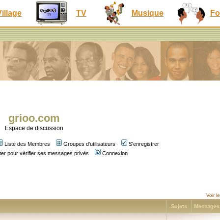
Village
TV
Musique
Fo
grioo.com
Espace de discussion
Liste des Membres
Groupes d'utilisateurs
S'enregistrer
er pour vérifier ses messages privés
Connexion
Voir 
Sujets
Message