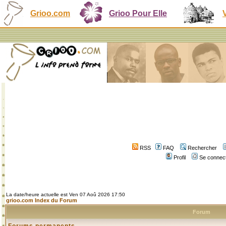
Grioo.com
Grioo Pour Elle
RSS
FAQ
Rechercher
Profil
Se connect
La date/heure actuelle est Ven 07 Aoû 2026 17:50
grioo.com Index du Forum
Forum