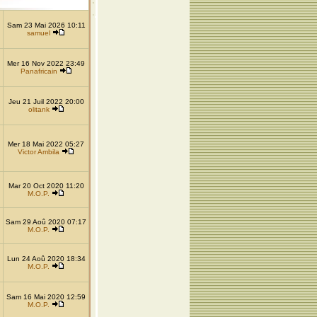
Sam 23 Mai 2026 10:11
samuel
Mer 16 Nov 2022 23:49
Panafricain
Jeu 21 Juil 2022 20:00
olitank
Mer 18 Mai 2022 05:27
Victor Ambila
Mar 20 Oct 2020 11:20
M.O.P.
Sam 29 Aoû 2020 07:17
M.O.P.
Lun 24 Aoû 2020 18:34
M.O.P.
Sam 16 Mai 2020 12:59
M.O.P.