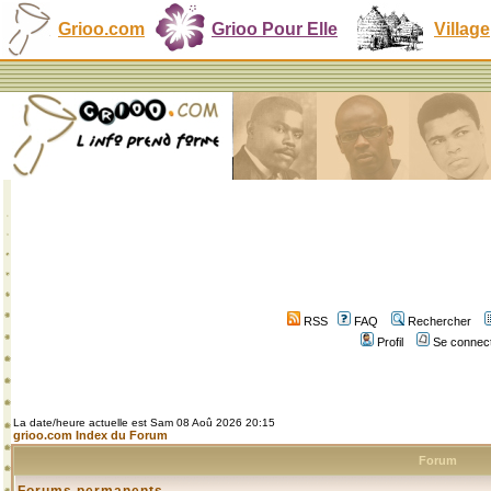
Grioo.com
Grioo Pour Elle
Village
RSS
FAQ
Rechercher
Profil
Se connect
La date/heure actuelle est Sam 08 Aoû 2026 20:15
grioo.com Index du Forum
Forum