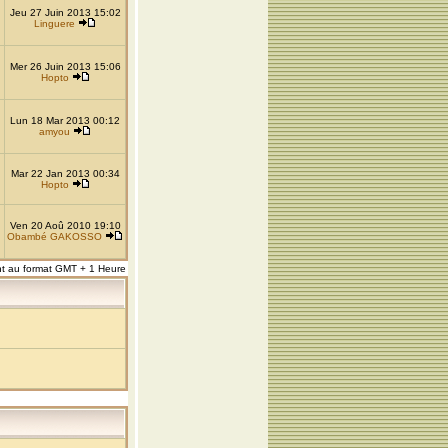
Jeu 27 Juin 2013 15:02
Linguere
Mer 26 Juin 2013 15:06
Hopto
Lun 18 Mar 2013 00:12
amyou
Mar 22 Jan 2013 00:34
Hopto
Ven 20 Aoû 2010 19:10
Obambé GAKOSSO
nt au format GMT + 1 Heure