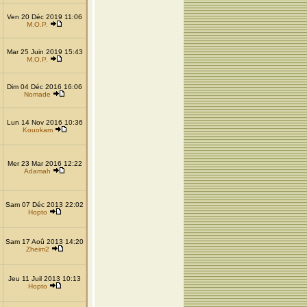
Ven 20 Déc 2019 11:06
M.O.P.
Mar 25 Juin 2019 15:43
M.O.P.
Dim 04 Déc 2016 16:06
Nomade
Lun 14 Nov 2016 10:36
Kouokam
Mer 23 Mar 2016 12:22
Adamah
Sam 07 Déc 2013 22:02
Hopto
Sam 17 Aoû 2013 14:20
Zheim2
Jeu 11 Juil 2013 10:13
Hopto