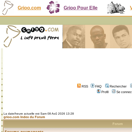
Grioo.com
Grioo Pour Elle
RSS
FAQ
Rechercher
Profil
Se connect
La date/heure actuelle est Sam 08 Aoû 2026 13:28
grioo.com Index du Forum
Forum