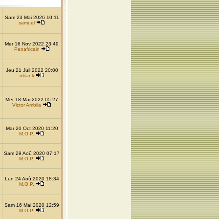
Sam 23 Mai 2026 10:11
samuel
Mer 16 Nov 2022 23:49
Panafricain
Jeu 21 Juil 2022 20:00
olitank
Mer 18 Mai 2022 05:27
Victor Ambila
Mar 20 Oct 2020 11:20
M.O.P.
Sam 29 Aoû 2020 07:17
M.O.P.
Lun 24 Aoû 2020 18:34
M.O.P.
Sam 16 Mai 2020 12:59
M.O.P.