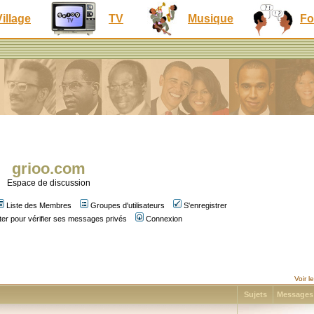
Village
TV
Musique
Fo
grioo.com
Espace de discussion
Liste des Membres
Groupes d'utilisateurs
S'enregistrer
er pour vérifier ses messages privés
Connexion
Voir 
Sujets
Message