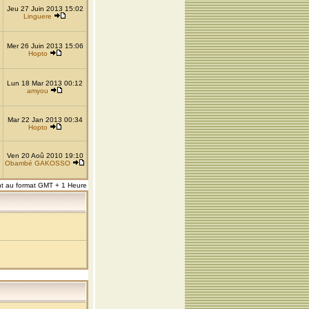
Jeu 27 Juin 2013 15:02
Linguere
Mer 26 Juin 2013 15:06
Hopto
Lun 18 Mar 2013 00:12
amyou
Mar 22 Jan 2013 00:34
Hopto
Ven 20 Aoû 2010 19:10
Obambé GAKOSSO
nt au format GMT + 1 Heure