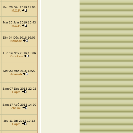
Ven 20 Déc 2019 11:06
M.O.P.
Mar 25 Juin 2019 15:43
M.O.P.
Dim 04 Déc 2016 16:06
Nomade
Lun 14 Nov 2016 10:36
Kouokam
Mer 23 Mar 2016 12:22
Adamah
Sam 07 Déc 2013 22:02
Hopto
Sam 17 Aoû 2013 14:20
Zheim2
Jeu 11 Juil 2013 10:13
Hopto