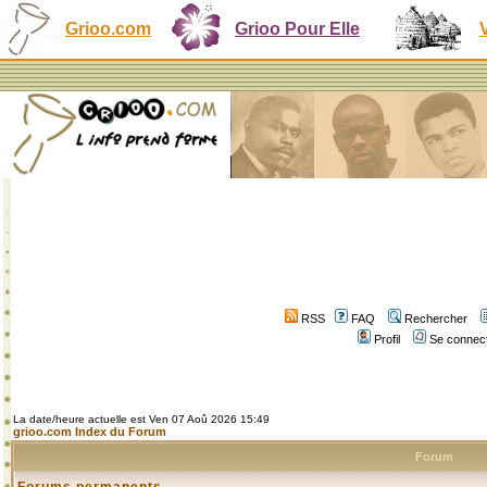
Grioo.com
Grioo Pour Elle
RSS
FAQ
Rechercher
Profil
Se connect
La date/heure actuelle est Ven 07 Aoû 2026 15:49
grioo.com Index du Forum
Forum