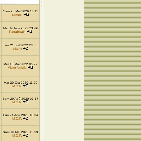
Sam 23 Mai 2026 10:11
samuel
Mer 16 Nov 2022 23:49
Panafricain
Jeu 21 Juil 2022 20:00
olitank
Mer 18 Mai 2022 05:27
Victor Ambila
Mar 20 Oct 2020 11:20
M.O.P.
Sam 29 Aoû 2020 07:17
M.O.P.
Lun 24 Aoû 2020 18:34
M.O.P.
Sam 16 Mai 2020 12:59
M.O.P.