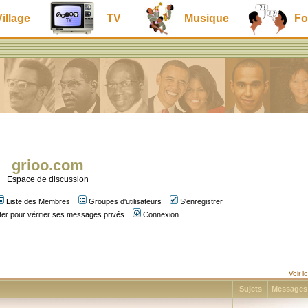
Village
TV
Musique
Fo
grioo.com
Espace de discussion
Liste des Membres
Groupes d'utilisateurs
S'enregistrer
er pour vérifier ses messages privés
Connexion
Voir 
Sujets
Message