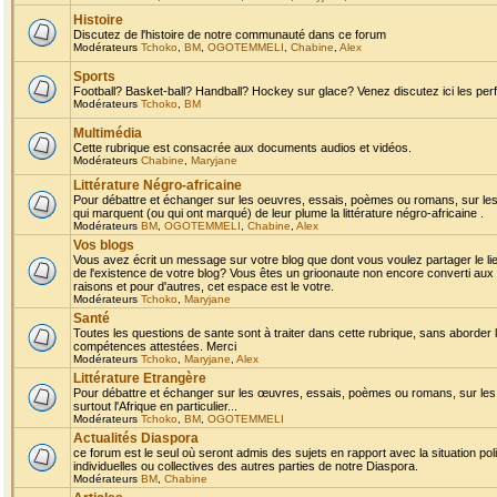
Histoire
Discutez de l'histoire de notre communauté dans ce forum
Modérateurs
Tchoko
,
BM
,
OGOTEMMELI
,
Chabine
,
Alex
Sports
Football? Basket-ball? Handball? Hockey sur glace? Venez discutez ici les perf
Modérateurs
Tchoko
,
BM
Multimédia
Cette rubrique est consacrée aux documents audios et vidéos.
Modérateurs
Chabine
,
Maryjane
Littérature Négro-africaine
Pour débattre et échanger sur les oeuvres, essais, poèmes ou romans, sur les
qui marquent (ou qui ont marqué) de leur plume la littérature négro-africaine .
Modérateurs
BM
,
OGOTEMMELI
,
Chabine
,
Alex
Vos blogs
Vous avez écrit un message sur votre blog que dont vous voulez partager le li
de l'existence de votre blog? Vous êtes un grioonaute non encore converti aux 
raisons et pour d'autres, cet espace est le votre.
Modérateurs
Tchoko
,
Maryjane
Santé
Toutes les questions de sante sont à traiter dans cette rubrique, sans aborder le
compétences attestées. Merci
Modérateurs
Tchoko
,
Maryjane
,
Alex
Littérature Etrangère
Pour débattre et échanger sur les œuvres, essais, poèmes ou romans, sur les
surtout l'Afrique en particulier...
Modérateurs
Tchoko
,
BM
,
OGOTEMMELI
Actualités Diaspora
ce forum est le seul où seront admis des sujets en rapport avec la situation pol
individuelles ou collectives des autres parties de notre Diaspora.
Modérateurs
BM
,
Chabine