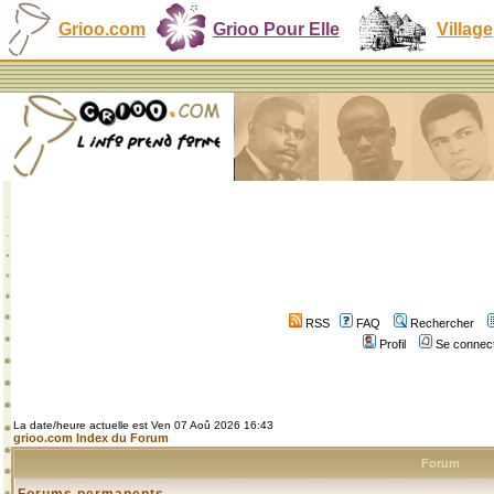
Grioo.com
Grioo Pour Elle
Village
RSS
FAQ
Rechercher
Profil
Se connect
La date/heure actuelle est Ven 07 Aoû 2026 16:43
grioo.com Index du Forum
Forum