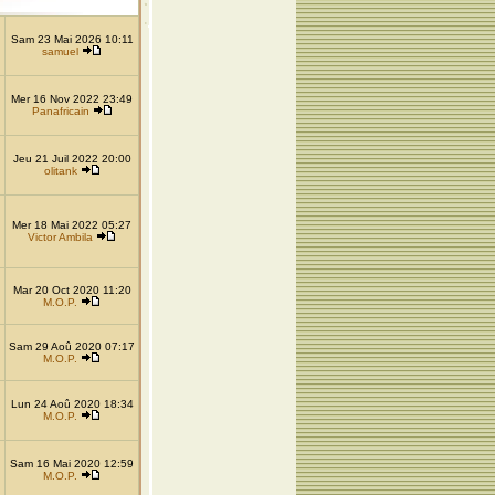
Sam 23 Mai 2026 10:11
samuel
Mer 16 Nov 2022 23:49
Panafricain
Jeu 21 Juil 2022 20:00
olitank
Mer 18 Mai 2022 05:27
Victor Ambila
Mar 20 Oct 2020 11:20
M.O.P.
Sam 29 Aoû 2020 07:17
M.O.P.
Lun 24 Aoû 2020 18:34
M.O.P.
Sam 16 Mai 2020 12:59
M.O.P.