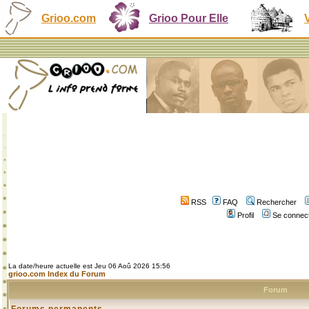
Grioo.com
Grioo Pour Elle
RSS
FAQ
Rechercher
Profil
Se connect
La date/heure actuelle est Jeu 06 Aoû 2026 15:56
grioo.com Index du Forum
Forum