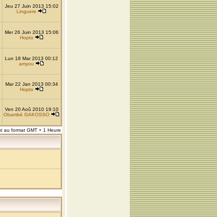
Jeu 27 Juin 2013 15:02
Linguere
Mer 26 Juin 2013 15:06
Hopto
Lun 18 Mar 2013 00:12
amyou
Mar 22 Jan 2013 00:34
Hopto
Ven 20 Aoû 2010 19:10
Obambé GAKOSSO
nt au format GMT + 1 Heure