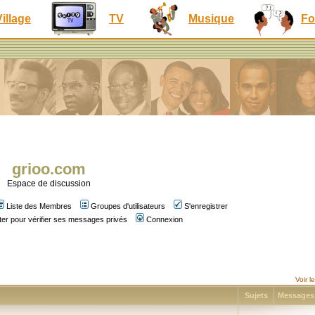
Village
TV
Musique
Fo
grioo.com
Espace de discussion
Liste des Membres
Groupes d'utilisateurs
S'enregistrer
er pour vérifier ses messages privés
Connexion
Voir 
Sujets
Message