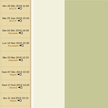
Ven 20 Déc 2019 11:06
M.O.P.
Mar 25 Juin 2019 15:43
M.O.P.
Dim 04 Déc 2016 16:06
Nomade
Lun 14 Nov 2016 10:36
Kouokam
Mer 23 Mar 2016 12:22
Adamah
Sam 07 Déc 2013 22:02
Hopto
Sam 17 Aoû 2013 14:20
Zheim2
Jeu 11 Juil 2013 10:13
Hopto