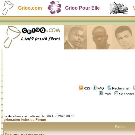
Grioo.com
Grioo Pour Elle
RSS
FAQ
Rechercher
Profil
Se connect
La date/heure actuelle est Jeu 06 Aoû 2026 00:58
grioo.com Index du Forum
Forum