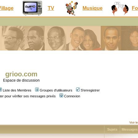
Village
TV
Musique
Fo
grioo.com
Espace de discussion
Liste des Membres
Groupes d'utilisateurs
S'enregistrer
er pour vérifier ses messages privés
Connexion
Voir 
Sujets
Message