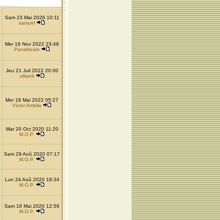
Sam 23 Mai 2026 10:11
samuel
Mer 16 Nov 2022 23:49
Panafricain
Jeu 21 Juil 2022 20:00
olitank
Mer 18 Mai 2022 05:27
Victor Ambila
Mar 20 Oct 2020 11:20
M.O.P.
Sam 29 Aoû 2020 07:17
M.O.P.
Lun 24 Aoû 2020 18:34
M.O.P.
Sam 16 Mai 2020 12:59
M.O.P.