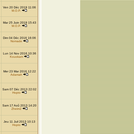
Ven 20 Déc 2019 11:06
M.O.P.
Mar 25 Juin 2019 15:43
M.O.P.
Dim 04 Déc 2016 16:06
Nomade
Lun 14 Nov 2016 10:36
Kouokam
Mer 23 Mar 2016 12:22
Adamah
Sam 07 Déc 2013 22:02
Hopto
Sam 17 Aoû 2013 14:20
Zheim2
Jeu 11 Juil 2013 10:13
Hopto