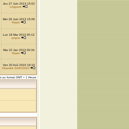
Jeu 27 Juin 2013 15:02
Linguere
Mer 26 Juin 2013 15:06
Hopto
Lun 18 Mar 2013 00:12
amyou
Mar 22 Jan 2013 00:34
Hopto
Ven 20 Aoû 2010 19:10
Obambé GAKOSSO
nt au format GMT + 1 Heure