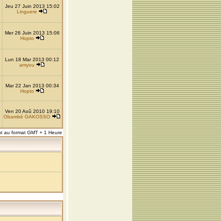
Jeu 27 Juin 2013 15:02
Linguere
Mer 26 Juin 2013 15:06
Hopto
Lun 18 Mar 2013 00:12
amyou
Mar 22 Jan 2013 00:34
Hopto
Ven 20 Aoû 2010 19:10
Obambé GAKOSSO
nt au format GMT + 1 Heure