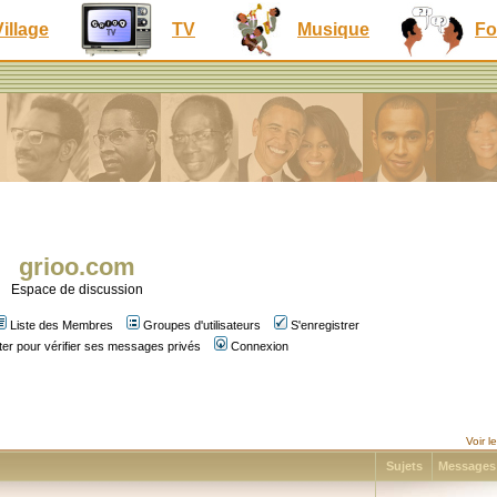
Village
TV
Musique
Fo
grioo.com
Espace de discussion
Liste des Membres
Groupes d'utilisateurs
S'enregistrer
er pour vérifier ses messages privés
Connexion
Voir 
Sujets
Message