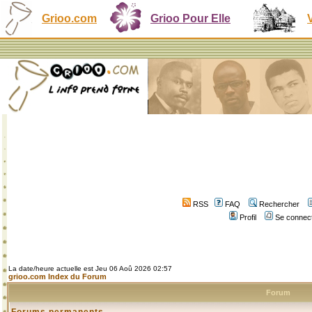
Grioo.com
Grioo Pour Elle
RSS
FAQ
Rechercher
Profil
Se connect
La date/heure actuelle est Jeu 06 Aoû 2026 02:57
grioo.com Index du Forum
Forum