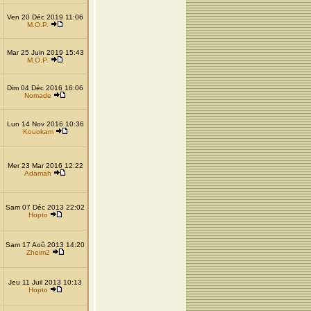
Ven 20 Déc 2019 11:06
M.O.P.
Mar 25 Juin 2019 15:43
M.O.P.
Dim 04 Déc 2016 16:06
Nomade
Lun 14 Nov 2016 10:36
Kouokam
Mer 23 Mar 2016 12:22
Adamah
Sam 07 Déc 2013 22:02
Hopto
Sam 17 Aoû 2013 14:20
Zheim2
Jeu 11 Juil 2013 10:13
Hopto