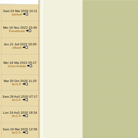
Sam 23 Mai 2026 10:11
samuel
Mer 16 Nov 2022 23:49
Panafricain
Jeu 21 Juil 2022 20:00
olitank
Mer 18 Mai 2022 05:27
Victor Ambila
Mar 20 Oct 2020 11:20
M.O.P.
Sam 29 Aoû 2020 07:17
M.O.P.
Lun 24 Aoû 2020 18:34
M.O.P.
Sam 16 Mai 2020 12:59
M.O.P.