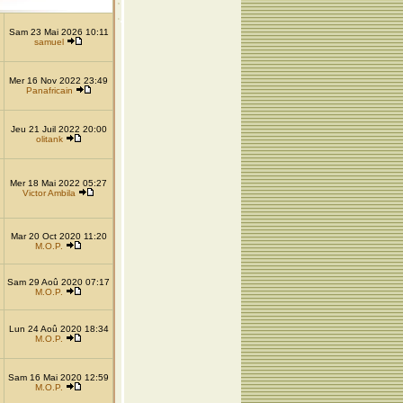
Sam 23 Mai 2026 10:11
samuel
Mer 16 Nov 2022 23:49
Panafricain
Jeu 21 Juil 2022 20:00
olitank
Mer 18 Mai 2022 05:27
Victor Ambila
Mar 20 Oct 2020 11:20
M.O.P.
Sam 29 Aoû 2020 07:17
M.O.P.
Lun 24 Aoû 2020 18:34
M.O.P.
Sam 16 Mai 2020 12:59
M.O.P.