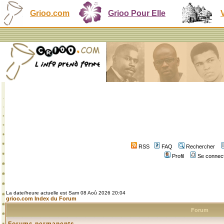
Grioo.com
Grioo Pour Elle
RSS
FAQ
Rechercher
Profil
Se connect
La date/heure actuelle est Sam 08 Aoû 2026 20:04
grioo.com Index du Forum
Forum