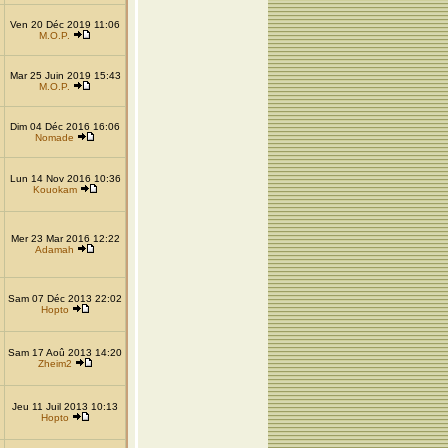
Ven 20 Déc 2019 11:06
M.O.P.
Mar 25 Juin 2019 15:43
M.O.P.
Dim 04 Déc 2016 16:06
Nomade
Lun 14 Nov 2016 10:36
Kouokam
Mer 23 Mar 2016 12:22
Adamah
Sam 07 Déc 2013 22:02
Hopto
Sam 17 Aoû 2013 14:20
Zheim2
Jeu 11 Juil 2013 10:13
Hopto