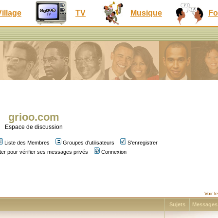
Village
TV
Musique
Fo
grioo.com
Espace de discussion
Liste des Membres
Groupes d'utilisateurs
S'enregistrer
er pour vérifier ses messages privés
Connexion
Voir 
Sujets
Message