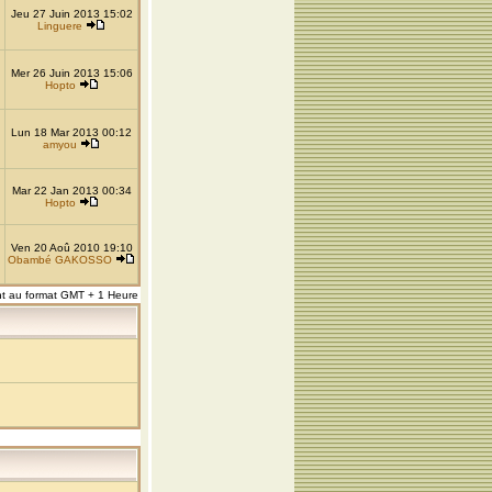
Jeu 27 Juin 2013 15:02
Linguere
Mer 26 Juin 2013 15:06
Hopto
Lun 18 Mar 2013 00:12
amyou
Mar 22 Jan 2013 00:34
Hopto
Ven 20 Aoû 2010 19:10
Obambé GAKOSSO
nt au format GMT + 1 Heure