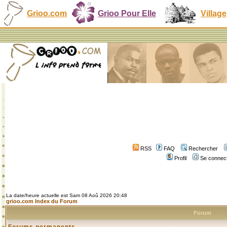
Grioo.com
Grioo Pour Elle
Village
RSS
FAQ
Rechercher
Profil
Se connect
La date/heure actuelle est Sam 08 Aoû 2026 20:48
grioo.com Index du Forum
Forum