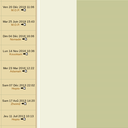
Ven 20 Déc 2019 11:06
M.O.P.
Mar 25 Juin 2019 15:43
M.O.P.
Dim 04 Déc 2016 16:06
Nomade
Lun 14 Nov 2016 10:36
Kouokam
Mer 23 Mar 2016 12:22
Adamah
Sam 07 Déc 2013 22:02
Hopto
Sam 17 Aoû 2013 14:20
Zheim2
Jeu 11 Juil 2013 10:13
Hopto