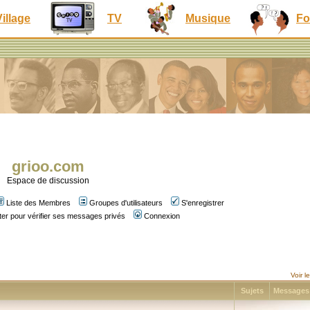
Village
TV
Musique
Fo
grioo.com
Espace de discussion
Liste des Membres
Groupes d'utilisateurs
S'enregistrer
er pour vérifier ses messages privés
Connexion
Voir 
Sujets
Message