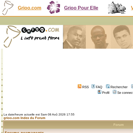
Grioo.com
Grioo Pour Elle
RSS
FAQ
Rechercher
Profil
Se connect
La date/heure actuelle est Sam 08 Aoû 2026 17:55
grioo.com Index du Forum
Forum