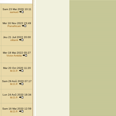
Sam 23 Mai 2026 10:11
samuel
Mer 16 Nov 2022 23:49
Panafricain
Jeu 21 Juil 2022 20:00
olitank
Mer 18 Mai 2022 05:27
Victor Ambila
Mar 20 Oct 2020 11:20
M.O.P.
Sam 29 Aoû 2020 07:17
M.O.P.
Lun 24 Aoû 2020 18:34
M.O.P.
Sam 16 Mai 2020 12:59
M.O.P.