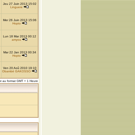
Jeu 27 Juin 2013 15:02
Linguere
Mer 26 Juin 2013 15:06
Hopto
Lun 18 Mar 2013 00:12
amyou
Mar 22 Jan 2013 00:34
Hopto
Ven 20 Aoû 2010 19:10
Obambé GAKOSSO
nt au format GMT + 1 Heure