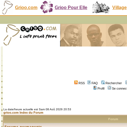
Grioo.com
Grioo Pour Elle
Village
RSS
FAQ
Rechercher
Profil
Se connect
La date/heure actuelle est Sam 08 Aoû 2026 20:53
grioo.com Index du Forum
Forum