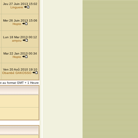
Jeu 27 Juin 2013 15:02
Linguere
Mer 26 Juin 2013 15:06
Hopto
Lun 18 Mar 2013 00:12
amyou
Mar 22 Jan 2013 00:34
Hopto
Ven 20 Aoû 2010 19:10
Obambé GAKOSSO
nt au format GMT + 1 Heure