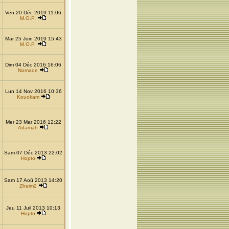
Ven 20 Déc 2019 11:06
M.O.P.
Mar 25 Juin 2019 15:43
M.O.P.
Dim 04 Déc 2016 16:06
Nomade
Lun 14 Nov 2016 10:36
Kouokam
Mer 23 Mar 2016 12:22
Adamah
Sam 07 Déc 2013 22:02
Hopto
Sam 17 Aoû 2013 14:20
Zheim2
Jeu 11 Juil 2013 10:13
Hopto