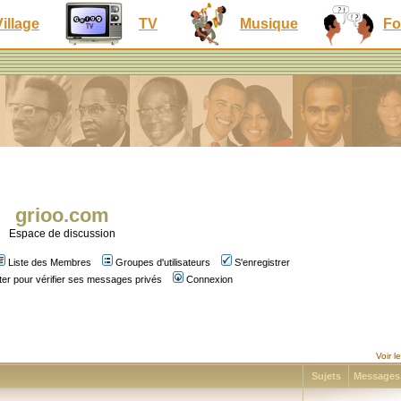
Village
TV
Musique
Fo
grioo.com
Espace de discussion
Liste des Membres
Groupes d'utilisateurs
S'enregistrer
er pour vérifier ses messages privés
Connexion
Voir 
Sujets
Message