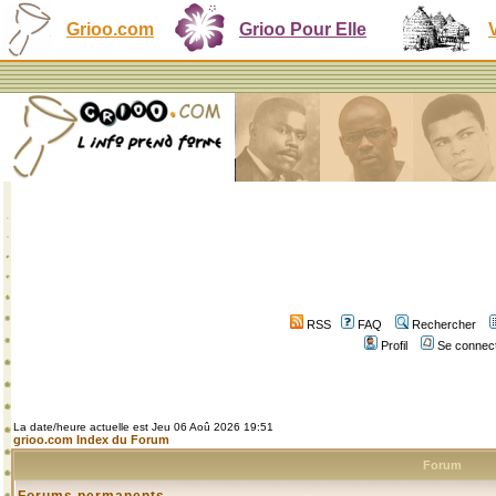
Grioo.com
Grioo Pour Elle
RSS
FAQ
Rechercher
Profil
Se connect
La date/heure actuelle est Jeu 06 Aoû 2026 19:51
grioo.com Index du Forum
Forum