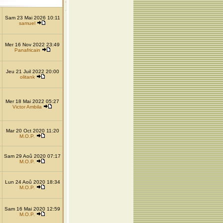
Sam 23 Mai 2026 10:11
samuel
Mer 16 Nov 2022 23:49
Panafricain
Jeu 21 Juil 2022 20:00
olitank
Mer 18 Mai 2022 05:27
Victor Ambila
Mar 20 Oct 2020 11:20
M.O.P.
Sam 29 Aoû 2020 07:17
M.O.P.
Lun 24 Aoû 2020 18:34
M.O.P.
Sam 16 Mai 2020 12:59
M.O.P.