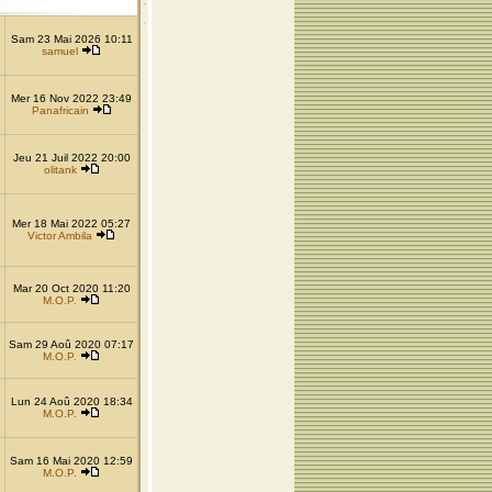
Sam 23 Mai 2026 10:11
samuel
Mer 16 Nov 2022 23:49
Panafricain
Jeu 21 Juil 2022 20:00
olitank
Mer 18 Mai 2022 05:27
Victor Ambila
Mar 20 Oct 2020 11:20
M.O.P.
Sam 29 Aoû 2020 07:17
M.O.P.
Lun 24 Aoû 2020 18:34
M.O.P.
Sam 16 Mai 2020 12:59
M.O.P.