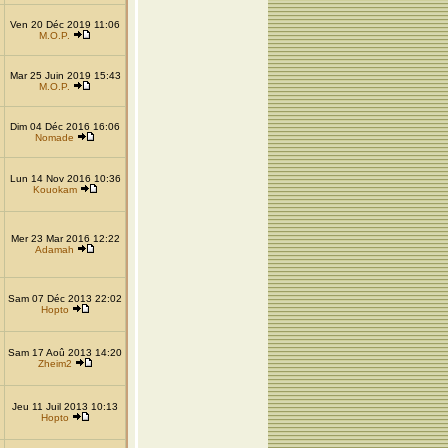
Ven 20 Déc 2019 11:06
M.O.P.
Mar 25 Juin 2019 15:43
M.O.P.
Dim 04 Déc 2016 16:06
Nomade
Lun 14 Nov 2016 10:36
Kouokam
Mer 23 Mar 2016 12:22
Adamah
Sam 07 Déc 2013 22:02
Hopto
Sam 17 Aoû 2013 14:20
Zheim2
Jeu 11 Juil 2013 10:13
Hopto