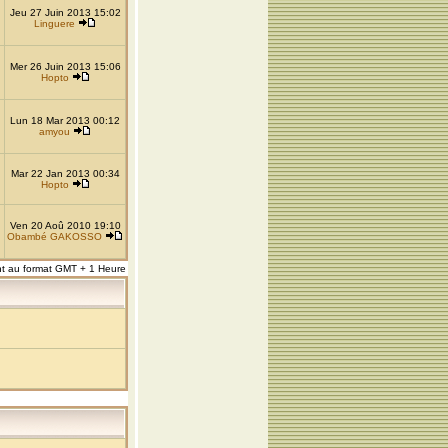
Jeu 27 Juin 2013 15:02
Linguere
Mer 26 Juin 2013 15:06
Hopto
Lun 18 Mar 2013 00:12
amyou
Mar 22 Jan 2013 00:34
Hopto
Ven 20 Aoû 2010 19:10
Obambé GAKOSSO
nt au format GMT + 1 Heure