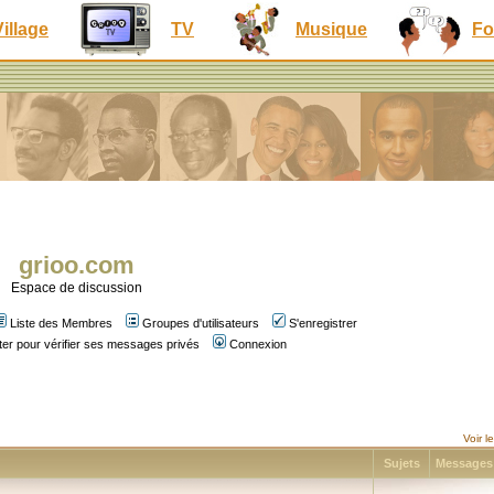
Village
TV
Musique
Fo
grioo.com
Espace de discussion
Liste des Membres
Groupes d'utilisateurs
S'enregistrer
er pour vérifier ses messages privés
Connexion
Voir 
Sujets
Message