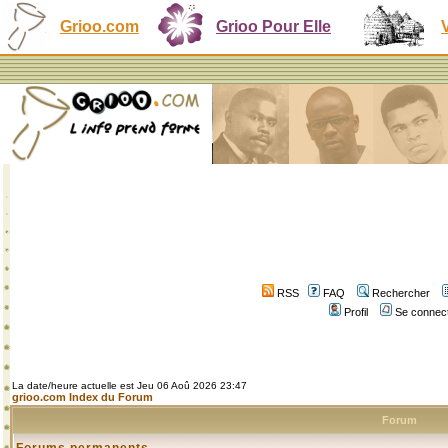
Grioo.com
Grioo Pour Elle
RSS
FAQ
Rechercher
Profil
Se connect
La date/heure actuelle est Jeu 06 Aoû 2026 23:47
grioo.com Index du Forum
Forum