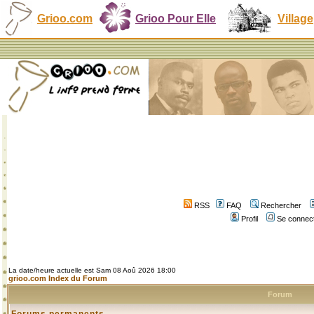
Grioo.com
Grioo Pour Elle
Village
RSS
FAQ
Rechercher
Profil
Se connect
La date/heure actuelle est Sam 08 Aoû 2026 18:00
grioo.com Index du Forum
Forum