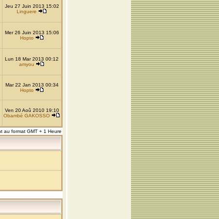
Jeu 27 Juin 2013 15:02
Linguere
Mer 26 Juin 2013 15:06
Hopto
Lun 18 Mar 2013 00:12
amyou
Mar 22 Jan 2013 00:34
Hopto
Ven 20 Aoû 2010 19:10
Obambé GAKOSSO
nt au format GMT + 1 Heure