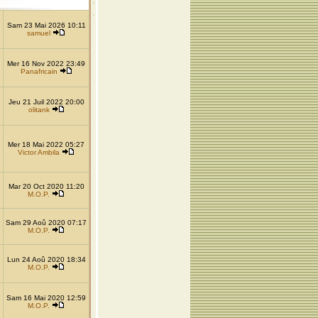
Sam 23 Mai 2026 10:11
samuel
Mer 16 Nov 2022 23:49
Panafricain
Jeu 21 Juil 2022 20:00
olitank
Mer 18 Mai 2022 05:27
Victor Ambila
Mar 20 Oct 2020 11:20
M.O.P.
Sam 29 Aoû 2020 07:17
M.O.P.
Lun 24 Aoû 2020 18:34
M.O.P.
Sam 16 Mai 2020 12:59
M.O.P.