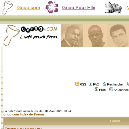
Grioo.com
Grioo Pour Elle
RSS
FAQ
Rechercher
Profil
Se connect
La date/heure actuelle est Jeu 06 Aoû 2026 13:24
grioo.com Index du Forum
Forum