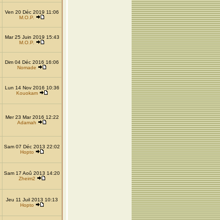
Ven 20 Déc 2019 11:06
M.O.P.
Mar 25 Juin 2019 15:43
M.O.P.
Dim 04 Déc 2016 16:06
Nomade
Lun 14 Nov 2016 10:36
Kouokam
Mer 23 Mar 2016 12:22
Adamah
Sam 07 Déc 2013 22:02
Hopto
Sam 17 Aoû 2013 14:20
Zheim2
Jeu 11 Juil 2013 10:13
Hopto