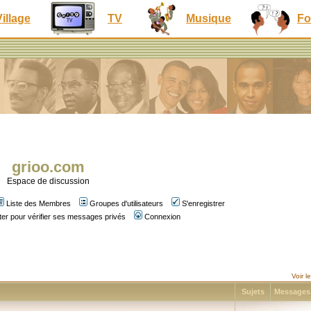
Village
TV
Musique
Fo
grioo.com
Espace de discussion
Liste des Membres
Groupes d'utilisateurs
S'enregistrer
er pour vérifier ses messages privés
Connexion
Voir 
Sujets
Message