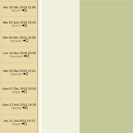
Ven 20 Déc 2019 11:06
M.O.P.
Mar 25 Juin 2019 15:43
M.O.P.
Dim 04 Déc 2016 16:06
Nomade
Lun 14 Nov 2016 10:36
Kouokam
Mer 23 Mar 2016 12:22
Adamah
Sam 07 Déc 2013 22:02
Hopto
Sam 17 Aoû 2013 14:20
Zheim2
Jeu 11 Juil 2013 10:13
Hopto