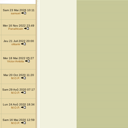
Sam 23 Mai 2026 10:11
samuel
Mer 16 Nov 2022 23:49
Panafricain
Jeu 21 Juil 2022 20:00
olitank
Mer 18 Mai 2022 05:27
Victor Ambila
Mar 20 Oct 2020 11:20
M.O.P.
Sam 29 Aoû 2020 07:17
M.O.P.
Lun 24 Aoû 2020 18:34
M.O.P.
Sam 16 Mai 2020 12:59
M.O.P.