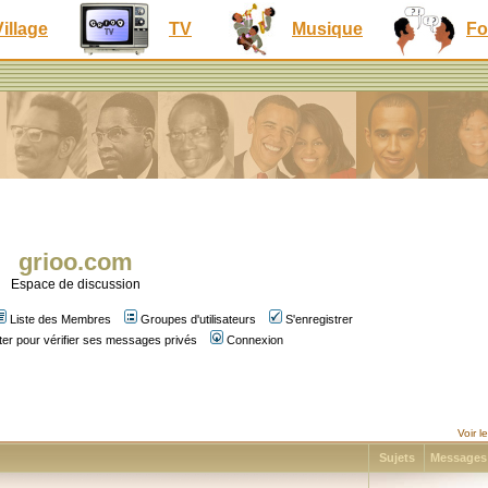
Village
TV
Musique
Fo
grioo.com
Espace de discussion
Liste des Membres
Groupes d'utilisateurs
S'enregistrer
er pour vérifier ses messages privés
Connexion
Voir 
Sujets
Message