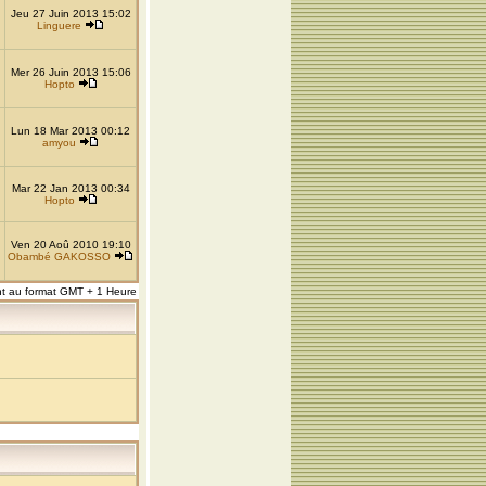
Jeu 27 Juin 2013 15:02
Linguere
Mer 26 Juin 2013 15:06
Hopto
Lun 18 Mar 2013 00:12
amyou
Mar 22 Jan 2013 00:34
Hopto
Ven 20 Aoû 2010 19:10
Obambé GAKOSSO
nt au format GMT + 1 Heure