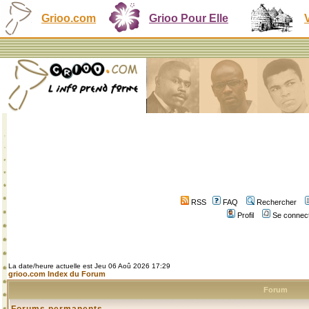
Grioo.com
Grioo Pour Elle
RSS
FAQ
Rechercher
Profil
Se connect
La date/heure actuelle est Jeu 06 Aoû 2026 17:29
grioo.com Index du Forum
Forum