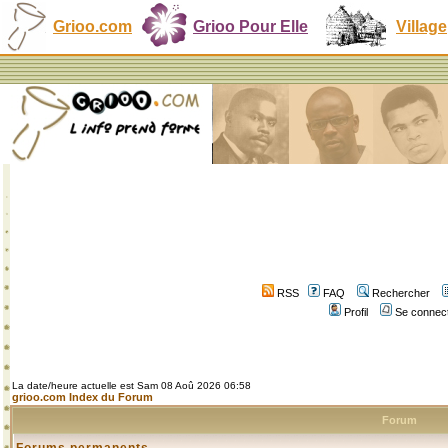
Grioo.com
Grioo Pour Elle
Village
RSS
FAQ
Rechercher
Profil
Se connect
La date/heure actuelle est Sam 08 Aoû 2026 06:58
grioo.com Index du Forum
Forum