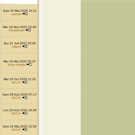
Sam 23 Mai 2026 10:11
samuel
Mer 16 Nov 2022 23:49
Panafricain
Jeu 21 Juil 2022 20:00
olitank
Mer 18 Mai 2022 05:27
Victor Ambila
Mar 20 Oct 2020 11:20
M.O.P.
Sam 29 Aoû 2020 07:17
M.O.P.
Lun 24 Aoû 2020 18:34
M.O.P.
Sam 16 Mai 2020 12:59
M.O.P.