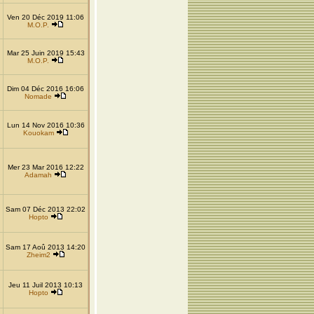
Ven 20 Déc 2019 11:06
M.O.P.
Mar 25 Juin 2019 15:43
M.O.P.
Dim 04 Déc 2016 16:06
Nomade
Lun 14 Nov 2016 10:36
Kouokam
Mer 23 Mar 2016 12:22
Adamah
Sam 07 Déc 2013 22:02
Hopto
Sam 17 Aoû 2013 14:20
Zheim2
Jeu 11 Juil 2013 10:13
Hopto