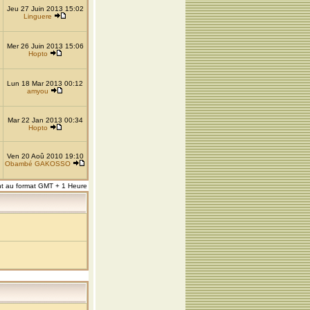
Jeu 27 Juin 2013 15:02
Linguere
Mer 26 Juin 2013 15:06
Hopto
Lun 18 Mar 2013 00:12
amyou
Mar 22 Jan 2013 00:34
Hopto
Ven 20 Aoû 2010 19:10
Obambé GAKOSSO
nt au format GMT + 1 Heure