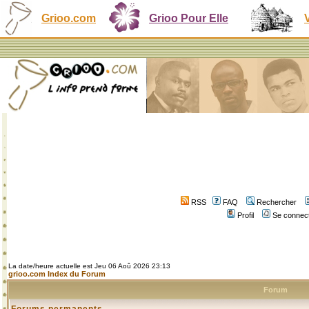
Grioo.com
Grioo Pour Elle
RSS
FAQ
Rechercher
Profil
Se connect
La date/heure actuelle est Jeu 06 Aoû 2026 23:13
grioo.com Index du Forum
Forum