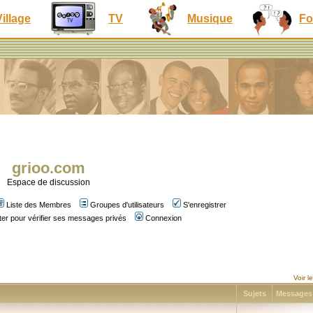
Village
TV
Musique
Fo
grioo.com
Espace de discussion
Liste des Membres
Groupes d'utilisateurs
S'enregistrer
er pour vérifier ses messages privés
Connexion
Voir 
Sujets
Message