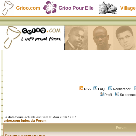
Grioo.com
Grioo Pour Elle
Village
RSS
FAQ
Rechercher
Profil
Se connect
La date/heure actuelle est Sam 08 Aoû 2026 19:07
grioo.com Index du Forum
Forum