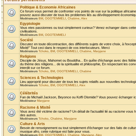
Forums permanents
Politique & Economie Africaines
Ce forum vous permet de confronter vos points de vue sur la politique africaine,
pouvez aussi discuter de tous les problemes liés au dévéloppement économique 
Modérateurs
BM
,
OGOTEMMELI
,
Chabine
,
Alex
Egyptologie
Vous etes passionnes ou tout simplement curieux? Venez echanger dans cette ru
civilisations.
Modérateurs
BM
,
OGOTEMMELI
Société
Discutez en toute décontraction, des différents sujets de votre choix, à l'exce
Mixité" Tout ceci dans le respect de vos interlocuteurs. Merci
Modérateurs
Tchoko
,
BM
,
OGOTEMMELI
,
Chabine
,
Maryjane
Religions
Disciple de Jésus, Mahomet ou Bouddha... En quête d'échange avec des fidèles
du thème des réligions... de la spiritualite et philosophie, En respectant les 
interdit sur ce forum.
Modérateurs
Tchoko
,
BM
,
OGOTEMMELI
,
Chabine
Sciences & Technologies
Lieu approprié pour discuter de tous les sujets relatifs aux nouvelles technolo
Modérateurs
Tchoko
,
BM
,
OGOTEMMELI
,
Alex
Célébrités
Fan de Michaël Jackson, Beyonce ou Koffi Olomide? Vous pouvez échanger ici l
Modérateur
Maryjane
Racisme & Mixité
Vous avez été victime de racisme? Un détail de l'actualité lié au racisme vous 
des autres.
Modérateurs
Tchoko
,
Chabine
,
Maryjane
Culture & Arts
Besoin de renseignement ou tout simplement d'échanger sur des faits de culture,
musique afro, cette rubrique est faite pour vous.
Modérateurs
BM
,
OGOTEMMELI
,
Chabine
,
Maryjane
,
Alex