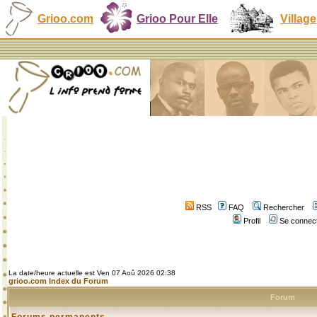
Grioo.com
Grioo Pour Elle
Village
RSS
FAQ
Rechercher
Profil
Se connect
La date/heure actuelle est Ven 07 Aoû 2026 02:38
grioo.com Index du Forum
Forum