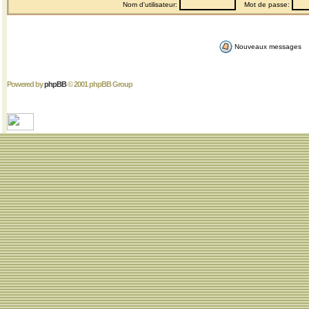
Nom d'utilisateur:
Mot de passe:
Nouveaux messages
Powered by
phpBB
© 2001 phpBB Group