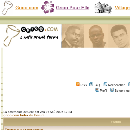
Grioo.com
Grioo Pour Elle
Village
RSS
FAQ
Rechercher
Profil
Se connect
La date/heure actuelle est Ven 07 Aoû 2026 12:23
grioo.com Index du Forum
Forum