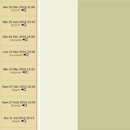
Ven 20 Déc 2019 11:06
M.O.P.
Mar 25 Juin 2019 15:43
M.O.P.
Dim 04 Déc 2016 16:06
Nomade
Lun 14 Nov 2016 10:36
Kouokam
Mer 23 Mar 2016 12:22
Adamah
Sam 07 Déc 2013 22:02
Hopto
Sam 17 Aoû 2013 14:20
Zheim2
Jeu 11 Juil 2013 10:13
Hopto