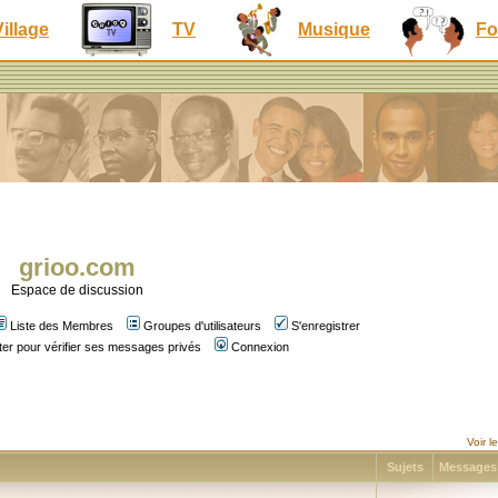
Village
TV
Musique
Fo
grioo.com
Espace de discussion
Liste des Membres
Groupes d'utilisateurs
S'enregistrer
er pour vérifier ses messages privés
Connexion
Voir 
Sujets
Message