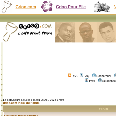
Grioo.com
Grioo Pour Elle
RSS
FAQ
Rechercher
Profil
Se connect
La date/heure actuelle est Jeu 06 Aoû 2026 17:50
grioo.com Index du Forum
Forum