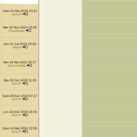
Sam 23 Mai 2026 10:11
samuel
Mer 16 Nov 2022 23:49
Panafricain
Jeu 21 Juil 2022 20:00
olitank
Mer 18 Mai 2022 05:27
Victor Ambila
Mar 20 Oct 2020 11:20
M.O.P.
Sam 29 Aoû 2020 07:17
M.O.P.
Lun 24 Aoû 2020 18:34
M.O.P.
Sam 16 Mai 2020 12:59
M.O.P.