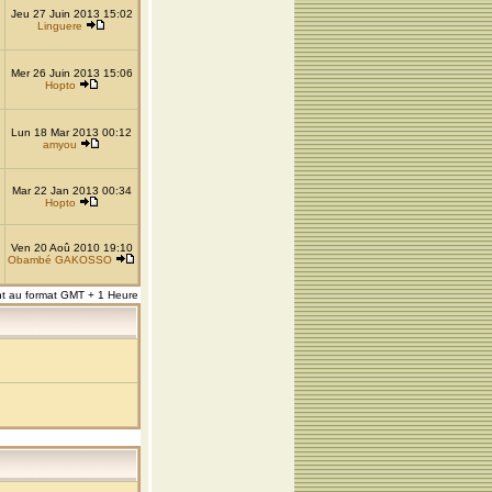
Jeu 27 Juin 2013 15:02
Linguere
Mer 26 Juin 2013 15:06
Hopto
Lun 18 Mar 2013 00:12
amyou
Mar 22 Jan 2013 00:34
Hopto
Ven 20 Aoû 2010 19:10
Obambé GAKOSSO
nt au format GMT + 1 Heure