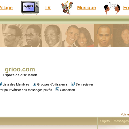
Village
TV
Musique
Fo
grioo.com
Espace de discussion
Liste des Membres
Groupes d'utilisateurs
S'enregistrer
er pour vérifier ses messages privés
Connexion
Voir 
Sujets
Message