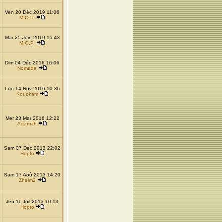
Ven 20 Déc 2019 11:06
M.O.P.
Mar 25 Juin 2019 15:43
M.O.P.
Dim 04 Déc 2016 16:06
Nomade
Lun 14 Nov 2016 10:36
Kouokam
Mer 23 Mar 2016 12:22
Adamah
Sam 07 Déc 2013 22:02
Hopto
Sam 17 Aoû 2013 14:20
Zheim2
Jeu 11 Juil 2013 10:13
Hopto