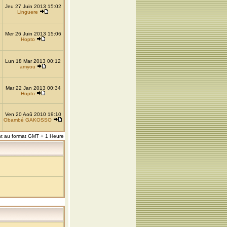
Jeu 27 Juin 2013 15:02
Linguere
Mer 26 Juin 2013 15:06
Hopto
Lun 18 Mar 2013 00:12
amyou
Mar 22 Jan 2013 00:34
Hopto
Ven 20 Aoû 2010 19:10
Obambé GAKOSSO
nt au format GMT + 1 Heure