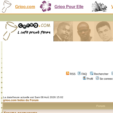
Grioo.com
Grioo Pour Elle
RSS
FAQ
Rechercher
Profil
Se connect
La date/heure actuelle est Sam 08 Aoû 2026 15:02
grioo.com Index du Forum
Forum