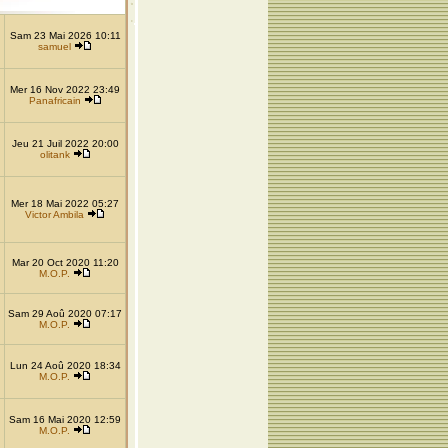
Sam 23 Mai 2026 10:11
samuel
Mer 16 Nov 2022 23:49
Panafricain
Jeu 21 Juil 2022 20:00
olitank
Mer 18 Mai 2022 05:27
Victor Ambila
Mar 20 Oct 2020 11:20
M.O.P.
Sam 29 Aoû 2020 07:17
M.O.P.
Lun 24 Aoû 2020 18:34
M.O.P.
Sam 16 Mai 2020 12:59
M.O.P.