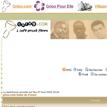
Grioo.com
Grioo Pour Elle
Village
RSS
FAQ
Rechercher
Profil
Se connect
La date/heure actuelle est Ven 07 Aoû 2026 19:43
grioo.com Index du Forum
Forum