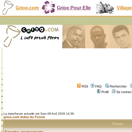
Grioo.com
Grioo Pour Elle
Village
RSS
FAQ
Rechercher
Profil
Se connect
La date/heure actuelle est Sam 08 Aoû 2026 14:36
grioo.com Index du Forum
Forum