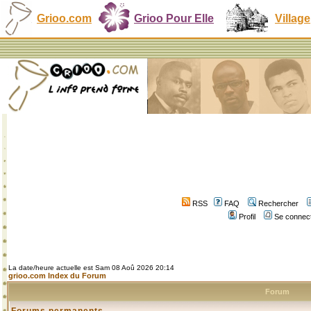
Grioo.com
Grioo Pour Elle
Village
RSS
FAQ
Rechercher
Profil
Se connect
La date/heure actuelle est Sam 08 Aoû 2026 20:14
grioo.com Index du Forum
Forum