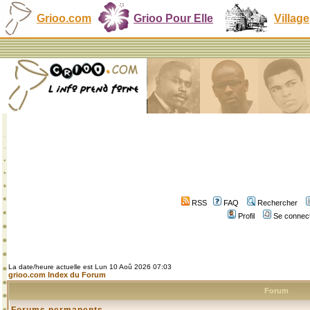
Grioo.com
Grioo Pour Elle
Village
RSS
FAQ
Rechercher
Profil
Se connect
La date/heure actuelle est Lun 10 Aoû 2026 07:03
grioo.com Index du Forum
Forum