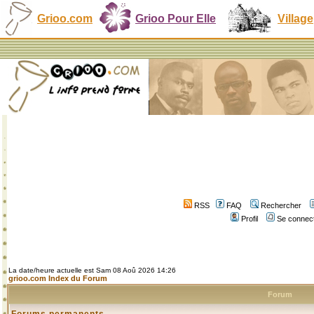
Grioo.com
Grioo Pour Elle
Village
RSS
FAQ
Rechercher
Profil
Se connect
La date/heure actuelle est Sam 08 Aoû 2026 14:26
grioo.com Index du Forum
Forum