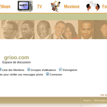
Village
TV
Musique
Fo
grioo.com
Espace de discussion
Liste des Membres
Groupes d'utilisateurs
S'enregistrer
er pour vérifier ses messages privés
Connexion
Voir 
Sujets
Message