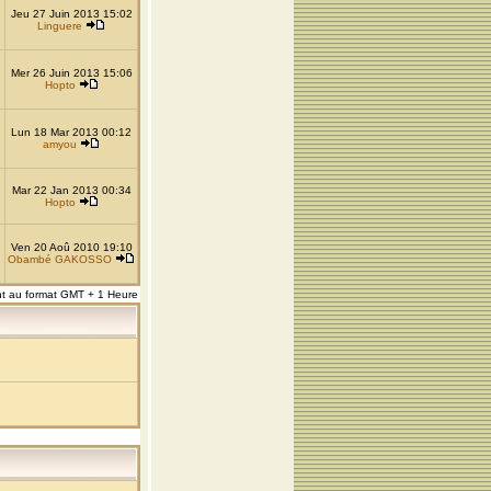
Jeu 27 Juin 2013 15:02
Linguere
Mer 26 Juin 2013 15:06
Hopto
Lun 18 Mar 2013 00:12
amyou
Mar 22 Jan 2013 00:34
Hopto
Ven 20 Aoû 2010 19:10
Obambé GAKOSSO
nt au format GMT + 1 Heure