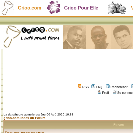
Grioo.com
Grioo Pour Elle
RSS
FAQ
Rechercher
Profil
Se connect
La date/heure actuelle est Jeu 06 Aoû 2026 16:38
grioo.com Index du Forum
Forum