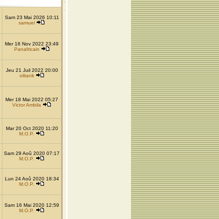
Sam 23 Mai 2026 10:11
samuel
Mer 16 Nov 2022 23:49
Panafricain
Jeu 21 Juil 2022 20:00
olitank
Mer 18 Mai 2022 05:27
Victor Ambila
Mar 20 Oct 2020 11:20
M.O.P.
Sam 29 Aoû 2020 07:17
M.O.P.
Lun 24 Aoû 2020 18:34
M.O.P.
Sam 16 Mai 2020 12:59
M.O.P.