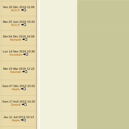
Ven 20 Déc 2019 11:06
M.O.P.
Mar 25 Juin 2019 15:43
M.O.P.
Dim 04 Déc 2016 16:06
Nomade
Lun 14 Nov 2016 10:36
Kouokam
Mer 23 Mar 2016 12:22
Adamah
Sam 07 Déc 2013 22:02
Hopto
Sam 17 Aoû 2013 14:20
Zheim2
Jeu 11 Juil 2013 10:13
Hopto