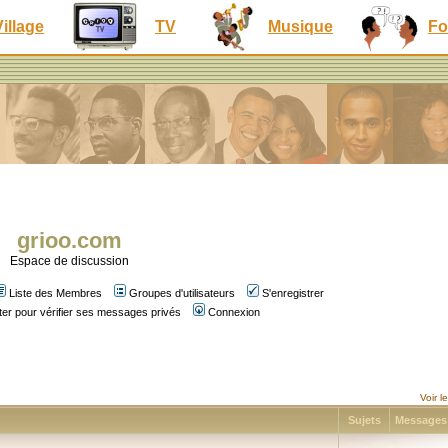
Village
TV
Musique
Fo
grioo.com
Espace de discussion
Liste des Membres
Groupes d'utilisateurs
S'enregistrer
er pour vérifier ses messages privés
Connexion
Voir 
Sujets
Message