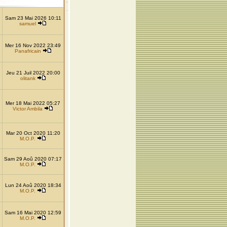
Sam 23 Mai 2026 10:11
samuel
Mer 16 Nov 2022 23:49
Panafricain
Jeu 21 Juil 2022 20:00
olitank
Mer 18 Mai 2022 05:27
Victor Ambila
Mar 20 Oct 2020 11:20
M.O.P.
Sam 29 Aoû 2020 07:17
M.O.P.
Lun 24 Aoû 2020 18:34
M.O.P.
Sam 16 Mai 2020 12:59
M.O.P.