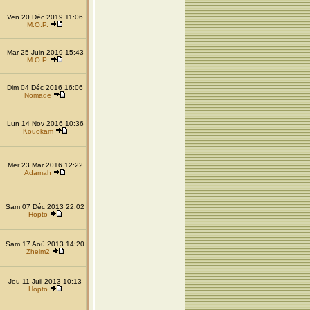
Ven 20 Déc 2019 11:06
M.O.P.
Mar 25 Juin 2019 15:43
M.O.P.
Dim 04 Déc 2016 16:06
Nomade
Lun 14 Nov 2016 10:36
Kouokam
Mer 23 Mar 2016 12:22
Adamah
Sam 07 Déc 2013 22:02
Hopto
Sam 17 Aoû 2013 14:20
Zheim2
Jeu 11 Juil 2013 10:13
Hopto