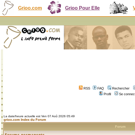
Grioo.com
Grioo Pour Elle
RSS
FAQ
Rechercher
Profil
Se connect
La date/heure actuelle est Ven 07 Aoû 2026 05:49
grioo.com Index du Forum
Forum