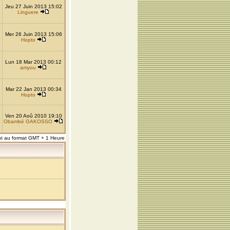
Jeu 27 Juin 2013 15:02
Linguere
Mer 26 Juin 2013 15:06
Hopto
Lun 18 Mar 2013 00:12
amyou
Mar 22 Jan 2013 00:34
Hopto
Ven 20 Aoû 2010 19:10
Obambé GAKOSSO
nt au format GMT + 1 Heure