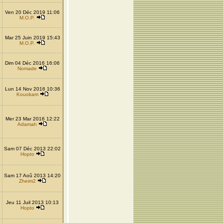
Ven 20 Déc 2019 11:06
M.O.P.
Mar 25 Juin 2019 15:43
M.O.P.
Dim 04 Déc 2016 16:06
Nomade
Lun 14 Nov 2016 10:36
Kouokam
Mer 23 Mar 2016 12:22
Adamah
Sam 07 Déc 2013 22:02
Hopto
Sam 17 Aoû 2013 14:20
Zheim2
Jeu 11 Juil 2013 10:13
Hopto