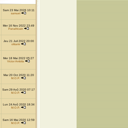
Sam 23 Mai 2026 10:11
samuel
Mer 16 Nov 2022 23:49
Panafricain
Jeu 21 Juil 2022 20:00
olitank
Mer 18 Mai 2022 05:27
Victor Ambila
Mar 20 Oct 2020 11:20
M.O.P.
Sam 29 Aoû 2020 07:17
M.O.P.
Lun 24 Aoû 2020 18:34
M.O.P.
Sam 16 Mai 2020 12:59
M.O.P.