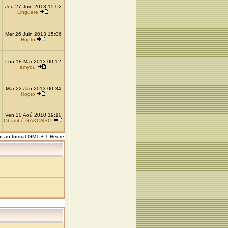
Jeu 27 Juin 2013 15:02
Linguere
Mer 26 Juin 2013 15:06
Hopto
Lun 18 Mar 2013 00:12
amyou
Mar 22 Jan 2013 00:34
Hopto
Ven 20 Aoû 2010 19:10
Obambé GAKOSSO
nt au format GMT + 1 Heure