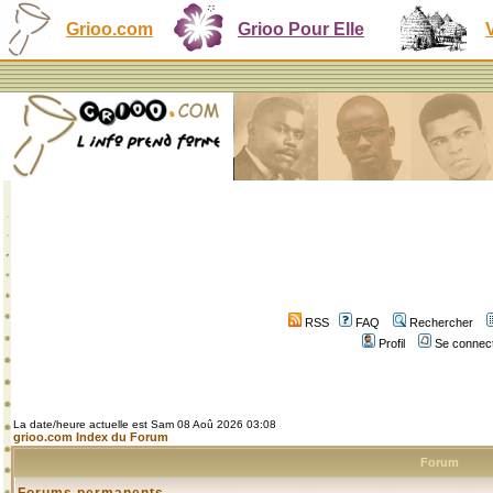
Grioo.com
Grioo Pour Elle
RSS
FAQ
Rechercher
Profil
Se connect
La date/heure actuelle est Sam 08 Aoû 2026 03:08
grioo.com Index du Forum
Forum