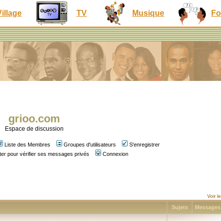
Village
TV
Musique
Fo
grioo.com
Espace de discussion
Liste des Membres
Groupes d'utilisateurs
S'enregistrer
er pour vérifier ses messages privés
Connexion
Voir 
Sujets
Message