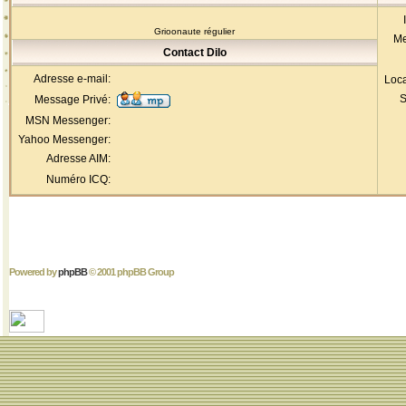
Grioonaute régulier
Me
Contact Dilo
Adresse e-mail:
Loca
S
Message Privé:
MSN Messenger:
Yahoo Messenger:
Adresse AIM:
Numéro ICQ:
Powered by
phpBB
© 2001 phpBB Group