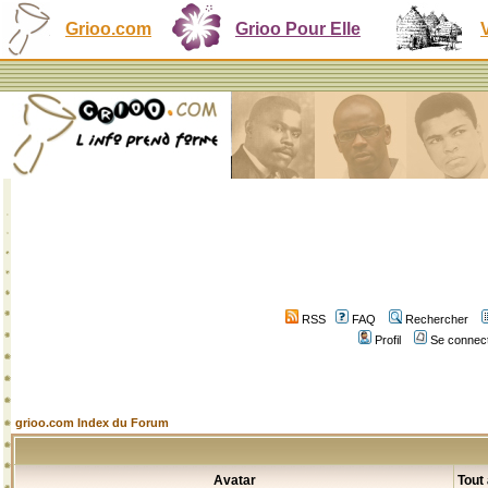
Grioo.com
Grioo Pour Elle
RSS
FAQ
Rechercher
Profil
Se connect
grioo.com Index du Forum
Avatar
Tout