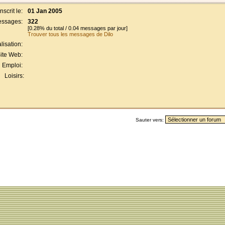
Inscrit le:
01 Jan 2005
ssages:
322
[0.28% du total / 0.04 messages par jour]
Trouver tous les messages de Dilo
lisation:
ite Web:
Emploi:
Loisirs:
Sauter vers: