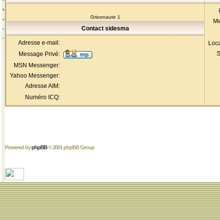
Grioonaute 1
Me
Contact sidesma
Adresse e-mail:
Loca
S
Message Privé:
MSN Messenger:
Yahoo Messenger:
Adresse AIM:
Numéro ICQ:
Powered by
phpBB
© 2001 phpBB Group