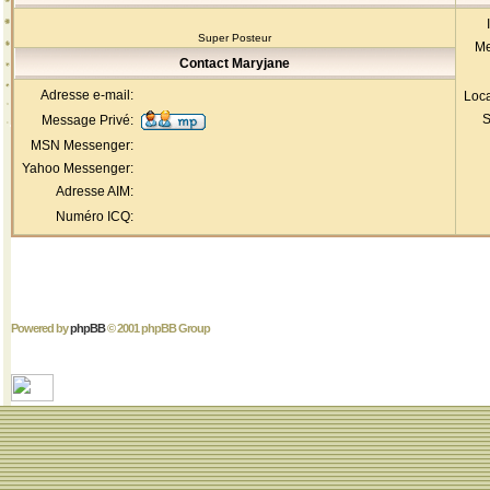
Super Posteur
Me
Contact Maryjane
Adresse e-mail:
Loca
S
Message Privé:
MSN Messenger:
Yahoo Messenger:
Adresse AIM:
Numéro ICQ:
Powered by
phpBB
© 2001 phpBB Group