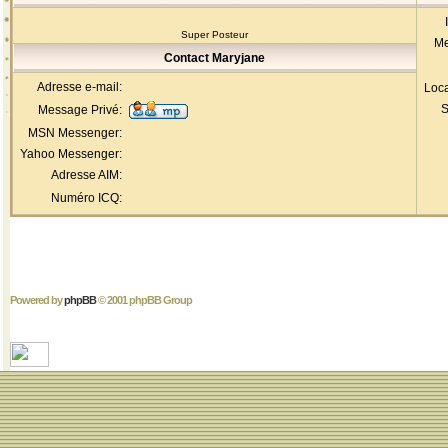
Super Posteur
Me
Contact Maryjane
Adresse e-mail:
Loca
S
Message Privé:
MSN Messenger:
Yahoo Messenger:
Adresse AIM:
Numéro ICQ:
Powered by
phpBB
© 2001 phpBB Group