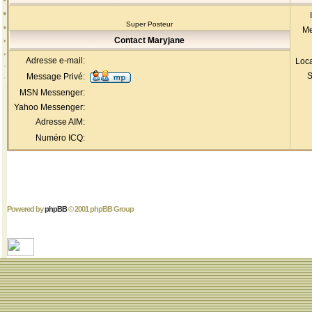
Super Posteur
Me
Contact Maryjane
Adresse e-mail:
Loca
S
Message Privé:
MSN Messenger:
Yahoo Messenger:
Adresse AIM:
Numéro ICQ:
Powered by
phpBB
© 2001 phpBB Group