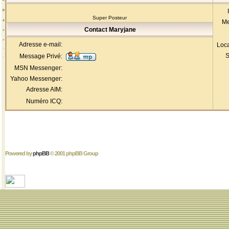
Super Posteur
Me
Contact Maryjane
Adresse e-mail:
Loca
S
Message Privé:
MSN Messenger:
Yahoo Messenger:
Adresse AIM:
Numéro ICQ:
Powered by
phpBB
© 2001 phpBB Group