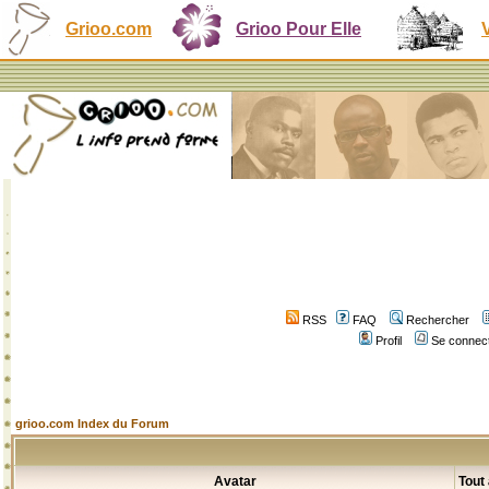
Grioo.com
Grioo Pour Elle
RSS
FAQ
Rechercher
Profil
Se connect
grioo.com Index du Forum
Avatar
Tout