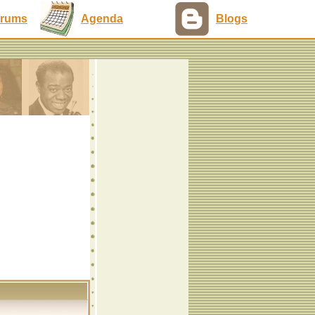
rums
Agenda
Blogs