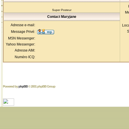
Super Posteur
Me
Contact Maryjane
Adresse e-mail:
Loca
S
Message Privé:
MSN Messenger:
Yahoo Messenger:
Adresse AIM:
Numéro ICQ:
Powered by
phpBB
© 2001 phpBB Group