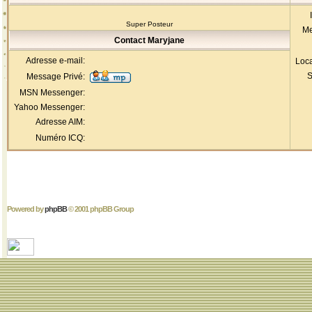
Super Posteur
Me
Contact Maryjane
Adresse e-mail:
Loca
S
Message Privé:
MSN Messenger:
Yahoo Messenger:
Adresse AIM:
Numéro ICQ:
Powered by
phpBB
© 2001 phpBB Group