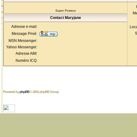
Super Posteur
Me
Contact Maryjane
Adresse e-mail:
Loca
S
Message Privé:
MSN Messenger:
Yahoo Messenger:
Adresse AIM:
Numéro ICQ:
Powered by
phpBB
© 2001 phpBB Group