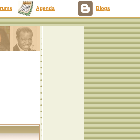
rums
Agenda
Blogs