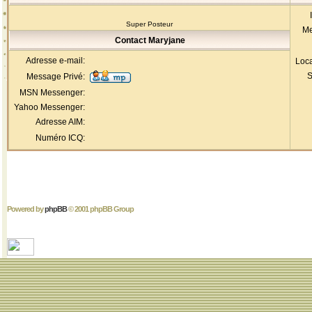
Super Posteur
Me
Contact Maryjane
Adresse e-mail:
Loca
S
Message Privé:
MSN Messenger:
Yahoo Messenger:
Adresse AIM:
Numéro ICQ:
Powered by
phpBB
© 2001 phpBB Group