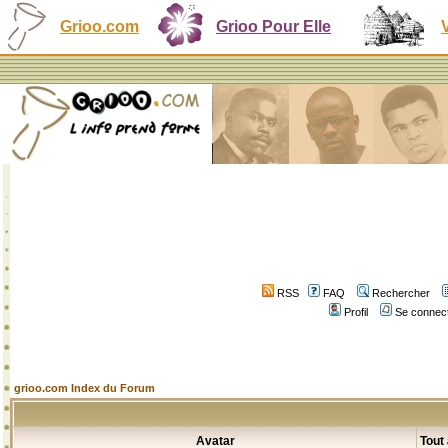
Grioo.com
Grioo Pour Elle
RSS
FAQ
Rechercher
Profil
Se connect
grioo.com Index du Forum
Avatar
Tout