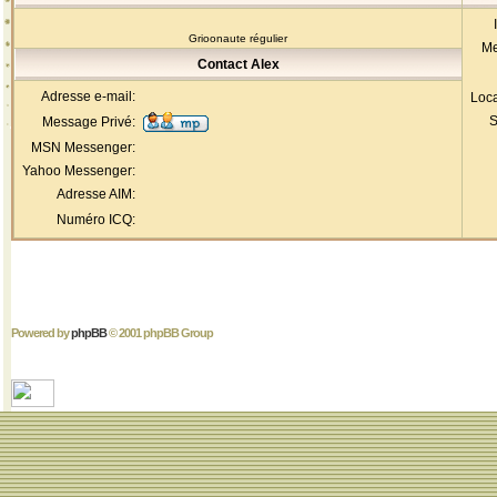
Grioonaute régulier
Me
Contact Alex
Adresse e-mail:
Loca
S
Message Privé:
MSN Messenger:
Yahoo Messenger:
Adresse AIM:
Numéro ICQ:
Powered by
phpBB
© 2001 phpBB Group