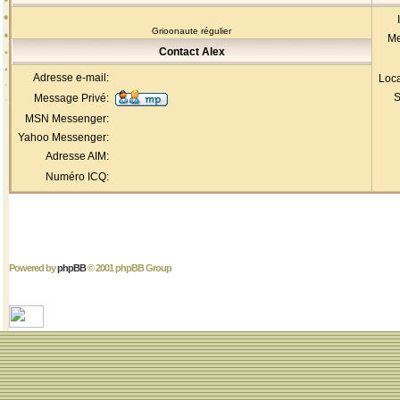
Grioonaute régulier
Me
Contact Alex
Adresse e-mail:
Loca
S
Message Privé:
MSN Messenger:
Yahoo Messenger:
Adresse AIM:
Numéro ICQ:
Powered by
phpBB
© 2001 phpBB Group