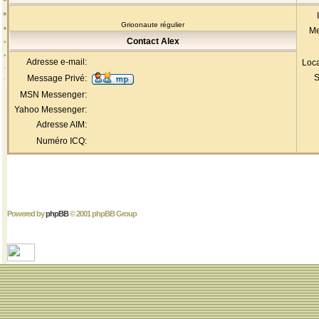
Grioonaute régulier
Me
Contact Alex
Adresse e-mail:
Loca
S
Message Privé:
MSN Messenger:
Yahoo Messenger:
Adresse AIM:
Numéro ICQ:
Powered by
phpBB
© 2001 phpBB Group