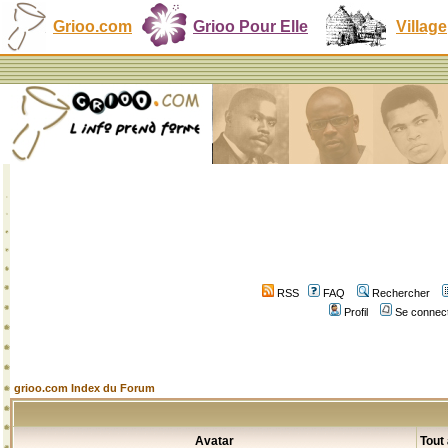
Grioo.com
Grioo Pour Elle
Village
RSS
FAQ
Rechercher
Profil
Se connect
grioo.com Index du Forum
Avatar
Tout